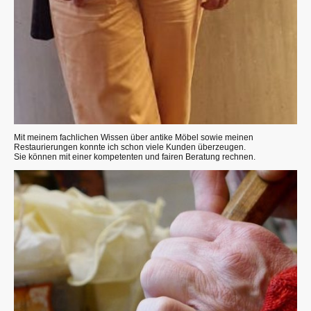
Mit meinem fachlichen Wissen über antike Möbel sowie meinen
Restaurierungen konnte ich schon viele Kunden überzeugen.
Sie können mit einer kompetenten und fairen Beratung rechnen.